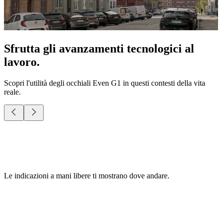
Sfrutta gli avanzamenti tecnologici al
lavoro.
Scopri l'utilità degli occhiali Even G1 in questi contesti della vita
reale.
Puoi accedere a un ecosistema di funzioni AI in continua
espansione, tutte personalizzabili dall'app.