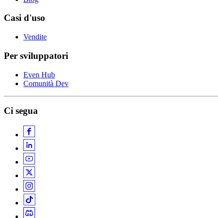
Casi d'uso
Vendite
Per sviluppatori
Even Hub
Comunità Dev
Ci segua