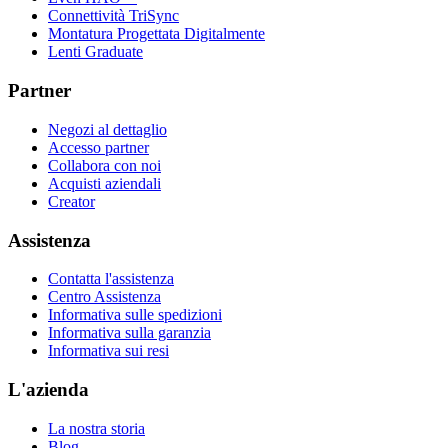
Connettività TriSync
Montatura Progettata Digitalmente
Lenti Graduate
Partner
Negozi al dettaglio
Accesso partner
Collabora con noi
Acquisti aziendali
Creator
Assistenza
Contatta l'assistenza
Centro Assistenza
Informativa sulle spedizioni
Informativa sulla garanzia
Informativa sui resi
L'azienda
La nostra storia
Blog