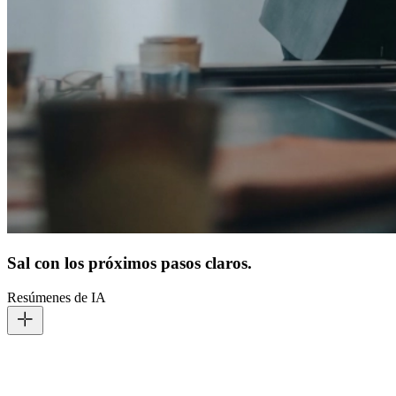
Sal con los próximos pasos claros.
Resúmenes de IA
Mientras Conversate está activo, el resumen con IA trabaja en
segundo plano y captura puntos clave y acciones. Al terminar, tu
recap ya está organizado y guardado de forma segura en tu