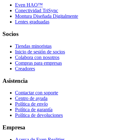
Even HAO™
Conectividad TriSync
Montura Diseñada Digitalmente
Lentes graduadas
Socios
Tiendas minoristas
Inicio de sesión de socios
Colabora con nosotros
Compras para empresas
Creadores
Asistencia
Contactar con soporte
Centro de ayuda
Política de envío
Política de garantía
Política de devoluciones
Empresa
Acerca de Even Realities