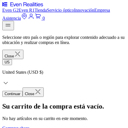
Even G2
Even R1
Tienda
Servicio óptico
Innovación
Empresa
Asistencia
0
Seleccione otro país o región para explorar contenido adecuado a su
ubicación y realizar compras en línea.
Close
US
United States (USD $)
Continuar
Close
Su carrito de la compra está vacío.
No hay artículos en su carrito en este momento.