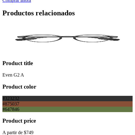
Comprar ahora
Productos relacionados
Product title
Even G2 A
Product color
#323232
#875037
#647846
Product price
A partir de
$749