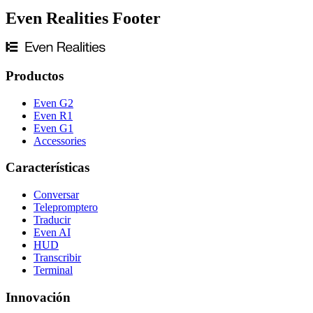
Even Realities Footer
Productos
Even G2
Even R1
Even G1
Accessories
Características
Conversar
Telepromptero
Traducir
Even AI
HUD
Transcribir
Terminal
Innovación