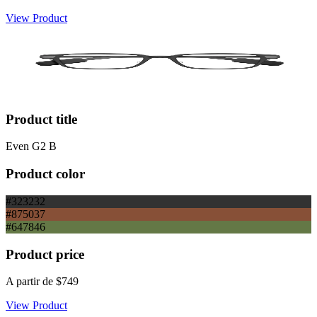
View Product
Product title
Even G2 B
Product color
#323232
#875037
#647846
Product price
A partir de
$749
View Product