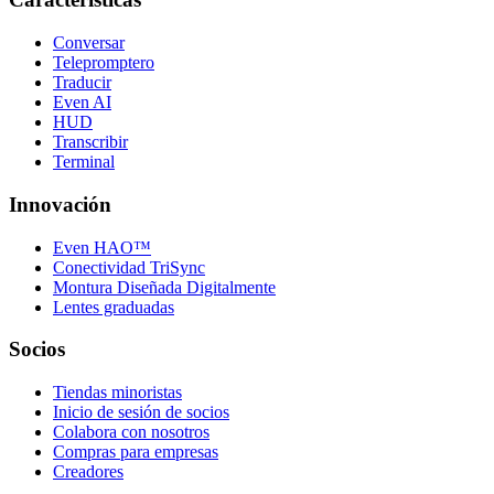
Conversar
Telepromptero
Traducir
Even AI
HUD
Transcribir
Terminal
Innovación
Even HAO™
Conectividad TriSync
Montura Diseñada Digitalmente
Lentes graduadas
Socios
Tiendas minoristas
Inicio de sesión de socios
Colabora con nosotros
Compras para empresas
Creadores