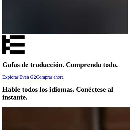
Gafas de traducción. Comprenda todo.
Explorar Even G2
Comprar ahora
Hable todos los idiomas. Conéctese al
instante.