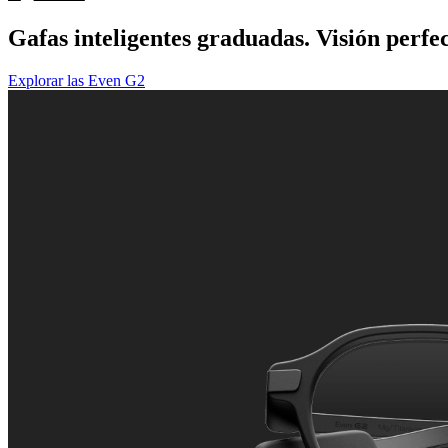
Gafas inteligentes graduadas. Visión perfec
Explorar las Even G2