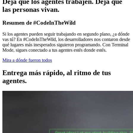
Deja que los agentes trabajen. Deja que
las personas vivan.
Resumen de #CodeInTheWild
Si los agentes pueden seguir trabajando en segundo plano, ¿a dónde
vas tú? En #CodeInTheWild, los desarrolladores nos contaron desde
qué lugares más inesperados siguieron programando. Con Terminal
Mode, sigues conectado a tus agentes estés donde estés.
Mira a dónde fueron todos
Entrega más rápido, al ritmo de tus
agentes.