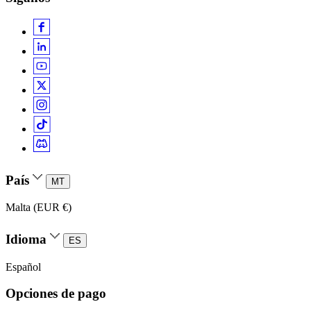
País
MT
Malta (EUR €)
Idioma
ES
Español
Opciones de pago