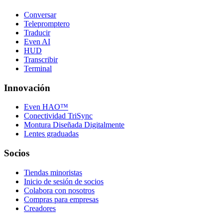
Conversar
Telepromptero
Traducir
Even AI
HUD
Transcribir
Terminal
Innovación
Even HAO™
Conectividad TriSync
Montura Diseñada Digitalmente
Lentes graduadas
Socios
Tiendas minoristas
Inicio de sesión de socios
Colabora con nosotros
Compras para empresas
Creadores