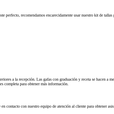
e perfecto, recomendamos encarecidamente usar nuestro kit de tallas grat
eriores a la recepción. Las gafas con graduación y receta se hacen a med
ones completa para obtener más información.
 en contacto con nuestro equipo de atención al cliente para obtener asis