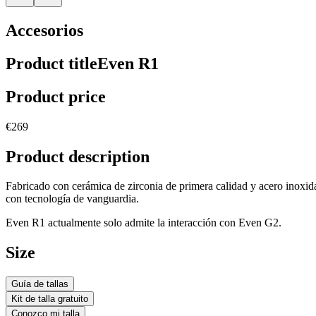
Accesorios
Product title
Even R1
Product price
€269
Product description
Fabricado con cerámica de zirconia de primera calidad y acero inoxida
con tecnología de vanguardia.
Even R1 actualmente solo admite la interacción con Even G2.
Size
Guía de tallas
Kit de talla gratuito
Conozco mi talla