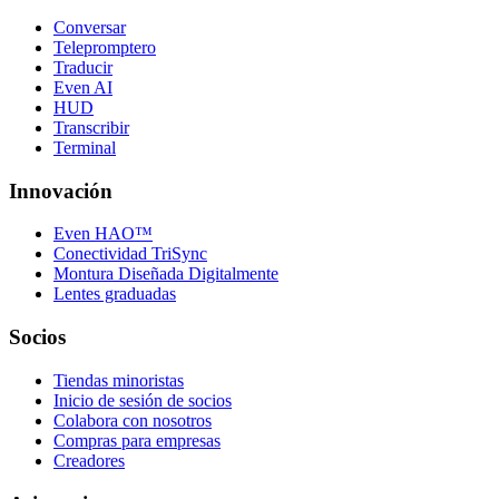
Conversar
Telepromptero
Traducir
Even AI
HUD
Transcribir
Terminal
Innovación
Even HAO™
Conectividad TriSync
Montura Diseñada Digitalmente
Lentes graduadas
Socios
Tiendas minoristas
Inicio de sesión de socios
Colabora con nosotros
Compras para empresas
Creadores