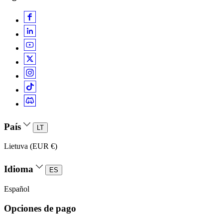
País
LT
Lietuva (EUR €)
Idioma
ES
Español
Opciones de pago