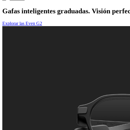
Gafas inteligentes graduadas. Visión perfec
Explorar las Even G2