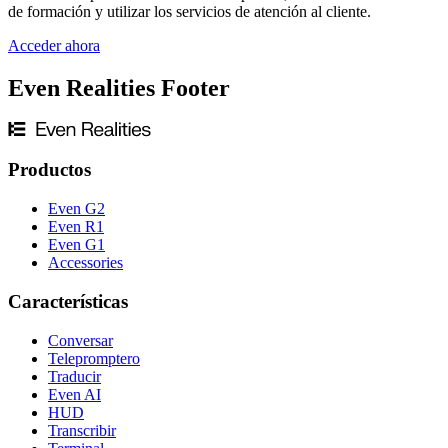
de formación y utilizar los servicios de atención al cliente.
Acceder ahora
Even Realities Footer
Productos
Even G2
Even R1
Even G1
Accessories
Características
Conversar
Telepromptero
Traducir
Even AI
HUD
Transcribir