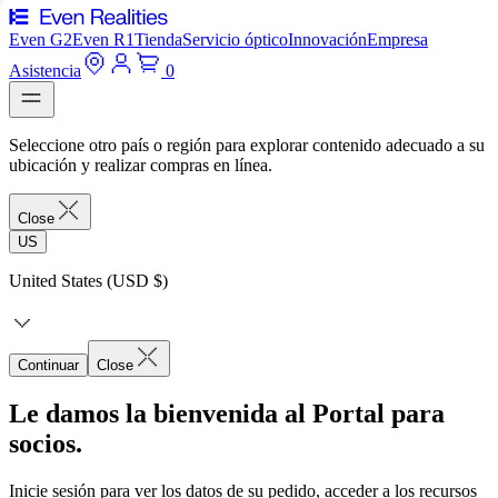
Even G2
Even R1
Tienda
Servicio óptico
Innovación
Empresa
Asistencia
0
Seleccione otro país o región para explorar contenido adecuado a su
ubicación y realizar compras en línea.
Close
US
United States (USD $)
Continuar
Close
Le damos la bienvenida al Portal para
socios.
Inicie sesión para ver los datos de su pedido, acceder a los recursos