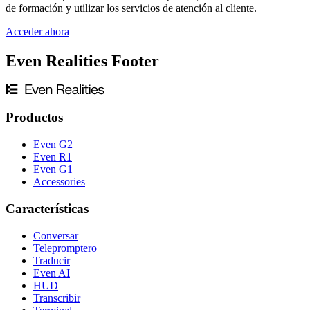
de formación y utilizar los servicios de atención al cliente.
Acceder ahora
Even Realities Footer
Productos
Even G2
Even R1
Even G1
Accessories
Características
Conversar
Telepromptero
Traducir
Even AI
HUD
Transcribir