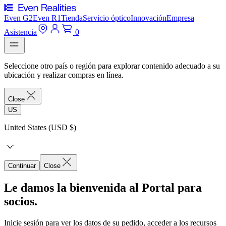
Even G2
Even R1
Tienda
Servicio óptico
Innovación
Empresa
Asistencia
0
Seleccione otro país o región para explorar contenido adecuado a su
ubicación y realizar compras en línea.
Close
US
United States (USD $)
Continuar
Close
Le damos la bienvenida al Portal para
socios.
Inicie sesión para ver los datos de su pedido, acceder a los recursos