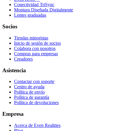
Conectividad TriSync
Montura Diseñada Digitalmente
Lentes graduadas
Socios
Tiendas minoristas
Inicio de sesión de socios
Colabora con nosotros
Compras para empresas
Creadores
Asistencia
Contactar con soporte
Centro de ayuda
Política de envío
Política de garantía
Política de devoluciones
Empresa
Acerca de Even Realities
Blog