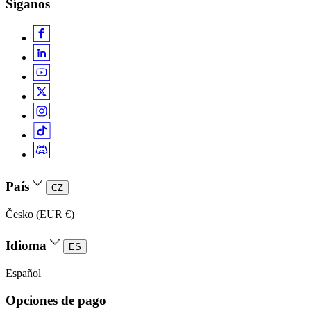
Síganos
País
CZ
Česko (EUR €)
Idioma
ES
Español
Opciones de pago