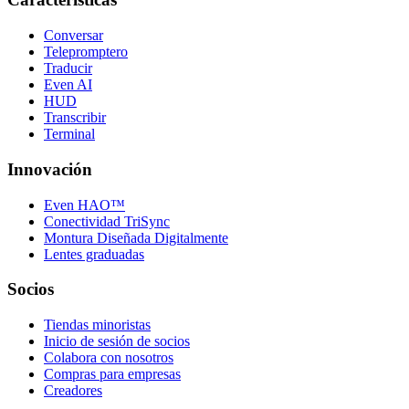
Conversar
Telepromptero
Traducir
Even AI
HUD
Transcribir
Terminal
Innovación
Even HAO™
Conectividad TriSync
Montura Diseñada Digitalmente
Lentes graduadas
Socios
Tiendas minoristas
Inicio de sesión de socios
Colabora con nosotros
Compras para empresas
Creadores