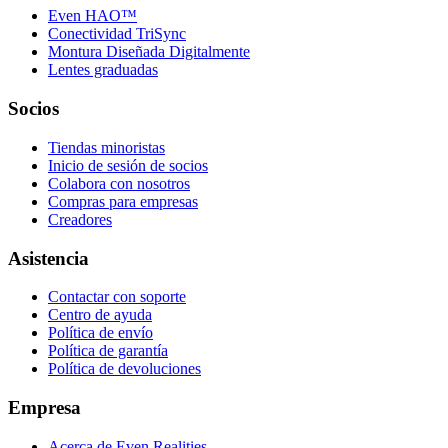
Even HAO™
Conectividad TriSync
Montura Diseñada Digitalmente
Lentes graduadas
Socios
Tiendas minoristas
Inicio de sesión de socios
Colabora con nosotros
Compras para empresas
Creadores
Asistencia
Contactar con soporte
Centro de ayuda
Política de envío
Política de garantía
Política de devoluciones
Empresa
Acerca de Even Realities