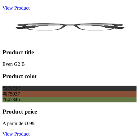
View Product
Product title
Even G2 B
Product color
#323232
#875037
#647846
Product price
A partir de
€699
View Product