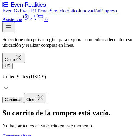
Even G2
Even R1
Tienda
Servicio óptico
Innovación
Empresa
Asistencia
0
Seleccione otro país o región para explorar contenido adecuado a su
ubicación y realizar compras en línea.
Close
US
United States (USD $)
Continuar
Close
Su carrito de la compra está vacío.
No hay artículos en su carrito en este momento.