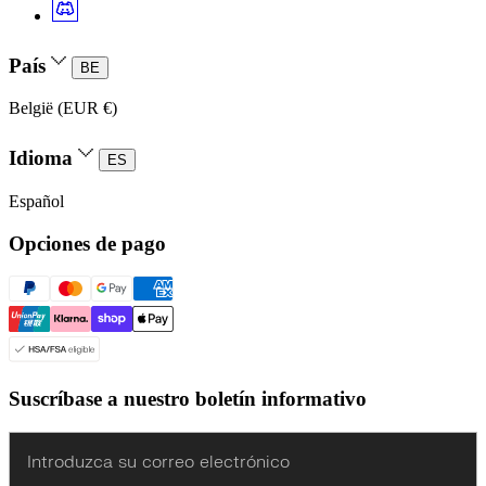
País
BE
België (EUR €)
Idioma
ES
Español
Opciones de pago
Suscríbase a nuestro boletín informativo
Enter