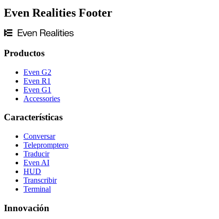
Even Realities Footer
Productos
Even G2
Even R1
Even G1
Accessories
Características
Conversar
Telepromptero
Traducir
Even AI
HUD
Transcribir
Terminal
Innovación