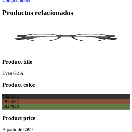
Comprar ahora
Productos relacionados
Product title
Even G2 A
Product color
#323232
#875037
#647846
Product price
A partir de
€699