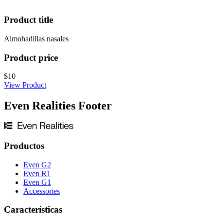
Product title
Almohadillas nasales
Product price
$10
View Product
Even Realities Footer
Productos
Even G2
Even R1
Even G1
Accessories
Características