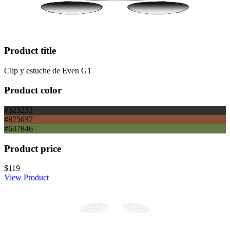
Product title
Clip y estuche de Even G1
Product color
#323232
#875037
#647846
Product price
$119
View Product