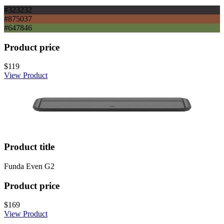
#323232
#875037
#647846
Product price
$119
View Product
Product title
Funda Even G2
Product price
$169
View Product