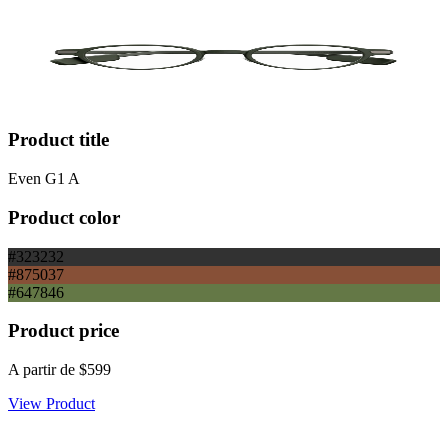
Product title
Even G1 A
Product color
#323232
#875037
#647846
Product price
A partir de
$599
View Product