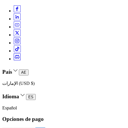
País
AE
الإمارات (USD $)
Idioma
ES
Español
Opciones de pago