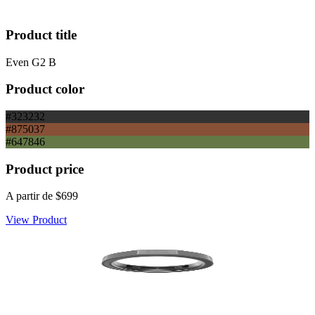
Product title
Even G2 B
Product color
#323232
#875037
#647846
Product price
A partir de
$699
View Product