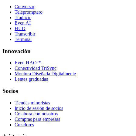
Conversar
Telepromptero
Traducir
Even AI
HUD
Transcribir
Terminal
Innovación
Even HAO™
Conectividad TriSync
Montura Diseñada Digitalmente
Lentes graduadas
Socios
Tiendas minoristas
Inicio de sesión de socios
Colabora con nosotros
Compras para empresas
Creadores