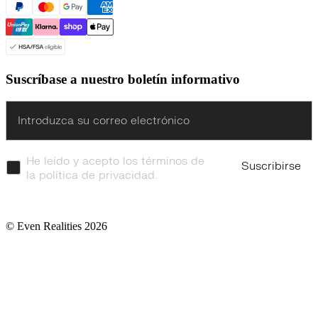
Suscríbase a nuestro boletín informativo
Enter
He leído y acepto los términos de
Suscribirse
la política de privacidad.
© Even Realities
2026
Condiciones de servicio
Política de cookies
Política de privacidad
TDRA