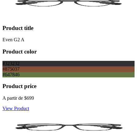
Product title
Even G2 A
Product color
#323232
#875037
#647846
Product price
A partir de
$699
View Product