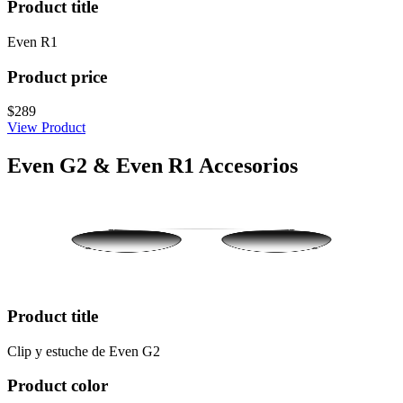
Product title
Even R1
Product price
$289
View Product
Even G2 & Even R1 Accesorios
Product title
Clip y estuche de Even G2
Product color