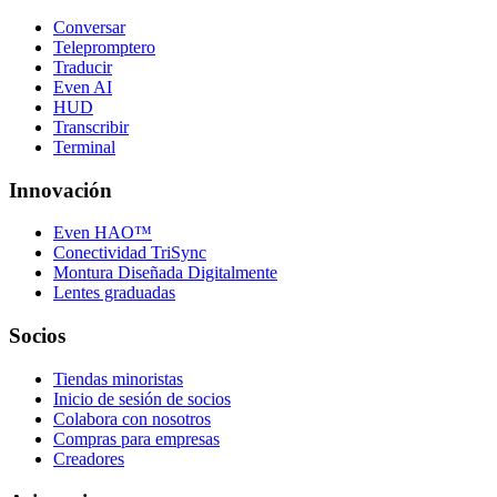
Conversar
Telepromptero
Traducir
Even AI
HUD
Transcribir
Terminal
Innovación
Even HAO™
Conectividad TriSync
Montura Diseñada Digitalmente
Lentes graduadas
Socios
Tiendas minoristas
Inicio de sesión de socios
Colabora con nosotros
Compras para empresas
Creadores