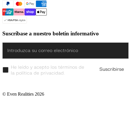
Suscríbase a nuestro boletín informativo
Enter
He leído y acepto los términos de
Suscribirse
la política de privacidad.
© Even Realities
2026
Condiciones de servicio
Política de cookies
Política de privacidad
TDRA