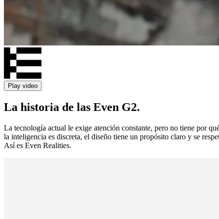
Play video
La historia de las Even G2.
La tecnología actual le exige atención constante, pero no tiene por qu
la inteligencia es discreta, el diseño tiene un propósito claro y se re
Así es Even Realities.