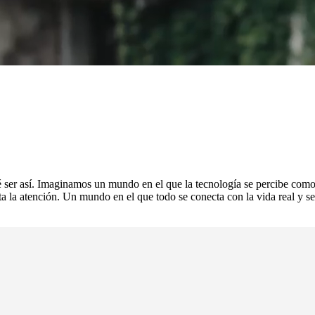
é ser así. Imaginamos un mundo en el que la tecnología se percibe como a
speta la atención. Un mundo en el que todo se conecta con la vida real y 