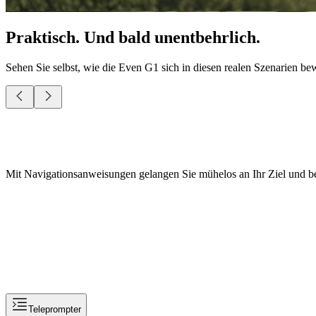
Praktisch. Und bald unentbehrlich.
Sehen Sie selbst, wie die Even G1 sich in diesen realen Szenarien be
Dank integriertem ChatGPT haben Sie Zugriff auf alle Funktionen
Teleprompter