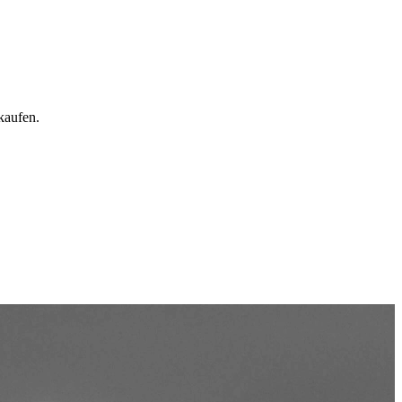
kaufen.