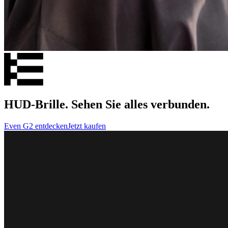
HUD-Brille. Sehen Sie alles verbunden.
Even G2 entdecken
Jetzt kaufen