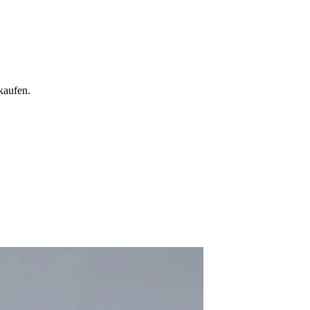
kaufen.