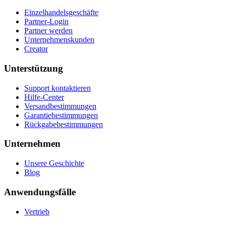
Unterstützung
Support kontaktieren
Hilfe-Center
Versandbestimmungen
Garantiebestimmungen
Rückgabebestimmungen
Unternehmen
Unsere Geschichte
Blog
Anwendungsfälle
Vertrieb
Für Entwickler:innen
Even Hub
Dev-Community