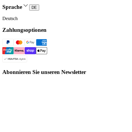
Abonnieren Sie unseren Newsletter
Enter
Ich habe die
Datenschutzrichtlinien gelesen
Abonnieren
und stimme ihnen zu.
© Even Realities
2026
Geschäftsbedingungen
Cookie-Bestimmungen
Datenschutzerklärung