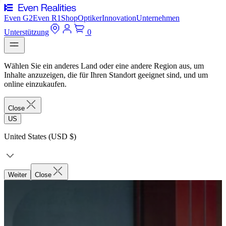
Even G2
Even R1
Shop
Optiker
Innovation
Unternehmen
Unterstützung
0
Wählen Sie ein anderes Land oder eine andere Region aus, um
Inhalte anzuzeigen, die für Ihren Standort geeignet sind, und um
online einzukaufen.
Close
US
United States (USD $)
Weiter
Close