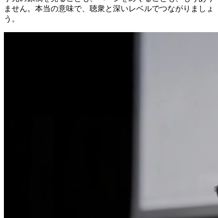
ません。本当の意味で、聴衆と深いレベルでつながりましょ
う。