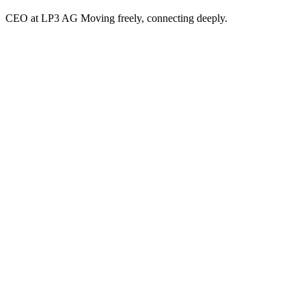
CEO at LP3 AG Moving freely, connecting deeply.