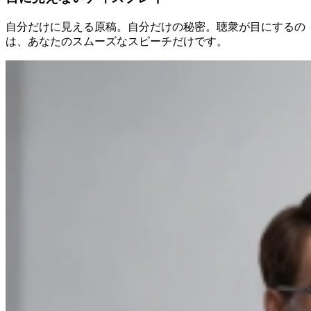
自分だけに見える原稿。自分だけの秘密。聴衆が目にするの
は、あなたのスムーズなスピーチだけです。