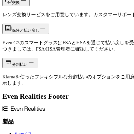
交換
レンズ交換サービスをご用意しています。カスタマーサポー
保険と払い戻し
Even G2のスマートグラスはFSAとHSAを通じて払い戻
つきましては、FSA/HSA管理者に確認してください。
分割払い
Klarnaを使ったフレキシブルな分割払いのオプションをご
示します。
Even Realities Footer
製品
Even G2