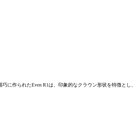
られたEven R1は、印象的なクラウン形状を特徴とし、Even