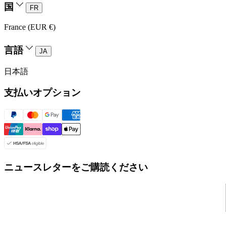
国
FR
France (EUR €)
言語
JA
日本語
支払いオプション
ニュースレターをご購読ください