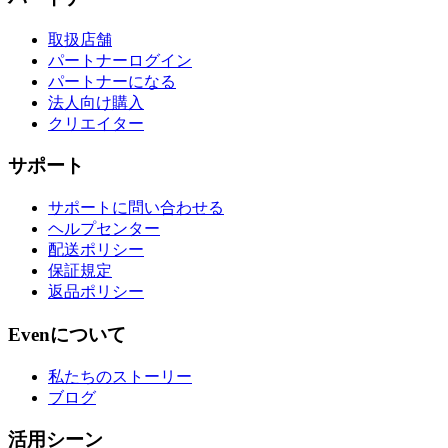
取扱店舗
パートナーログイン
パートナーになる
法人向け購入
クリエイター
サポート
サポートに問い合わせる
ヘルプセンター
配送ポリシー
保証規定
返品ポリシー
Evenについて
私たちのストーリー
ブログ
活用シーン