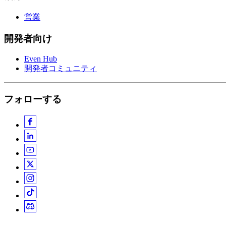
営業
開発者向け
Even Hub
開発者コミュニティ
フォローする