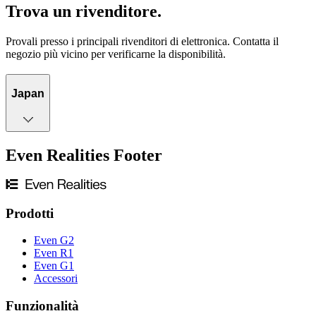
Trova un rivenditore.
Provali presso i principali rivenditori di elettronica. Contatta il
negozio più vicino per verificarne la disponibilità.
Japan
Even Realities Footer
Prodotti
Even G2
Even R1
Even G1
Accessori
Funzionalità