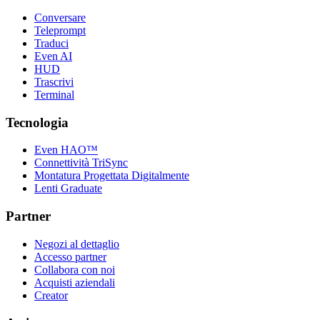
Conversare
Teleprompt
Traduci
Even AI
HUD
Trascrivi
Terminal
Tecnologia
Even HAO™
Connettività TriSync
Montatura Progettata Digitalmente
Lenti Graduate
Partner
Negozi al dettaglio
Accesso partner
Collabora con noi
Acquisti aziendali
Creator