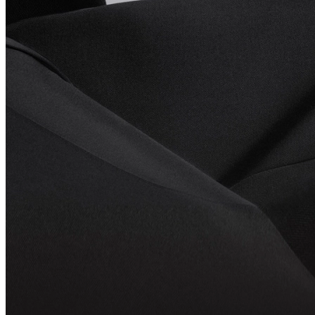
Esplora Even G2