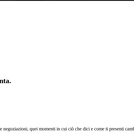
nta.
le negoziazioni, quei momenti in cui ciò che dici e come ti presenti ca