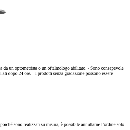
mata da un optometrista o un oftalmologo abilitato. - Sono consapevole
llati dopo 24 ore.
- I prodotti senza gradazione possono essere
 poiché sono realizzati su misura, è possibile annullarne l’ordine solo