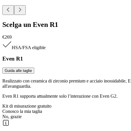
Scelga un Even R1
€269
HSA/FSA
eligible
Even R1
Guida alle taglie
Realizzato con ceramica di zirconio premium e acciaio inossidabile, E
all'avanguardia.
Even R1 supporta attualmente solo l’interazione con Even G2.
Kit di misurazione gratuito
Conosco la mia taglia
No, grazie