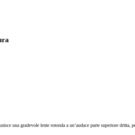
ura
isce una gradevole lente rotonda a un’audace parte superiore dritta, per