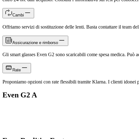
Cambi
Offriamo servizi di sostituzione delle lenti. Basta contattare il team de
Assicurazione e rimborso
Gli smart glasses Even G2 sono scaricabili come spesa medica. Può acquis
Rate
Proponiamo opzioni con rate flessibili tramite Klarna. I clienti idonei 
Even G2 A