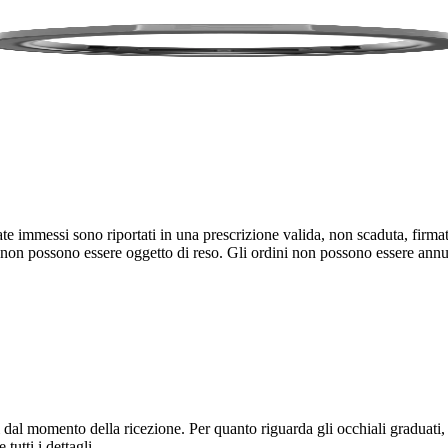
uate immessi sono riportati in una prescrizione valida, non scaduta, fir
 non possono essere oggetto di reso. Gli ordini non possono essere annu
i dal momento della ricezione. Per quanto riguarda gli occhiali graduati,
tutti i dettagli.