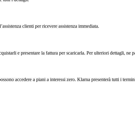
ll’assistenza clienti per ricevere assistenza immediata.
tarli e presentare la fattura per scaricarla. Per ulteriori dettagli, ne p
possono accedere a piani a interessi zero. Klarna presenterà tutti i termi