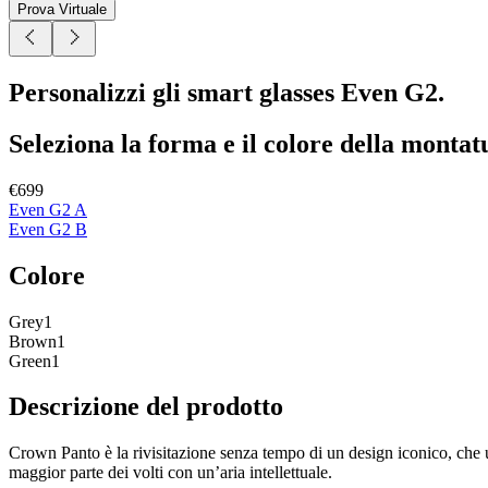
Prova Virtuale
Personalizzi gli smart glasses Even G2.
Seleziona la forma e il colore della montat
€699
Even G2 A
Even G2 B
Colore
Grey1
Brown1
Green1
Descrizione del prodotto
Crown Panto è la rivisitazione senza tempo di un design iconico, che un
maggior parte dei volti con un’aria intellettuale.