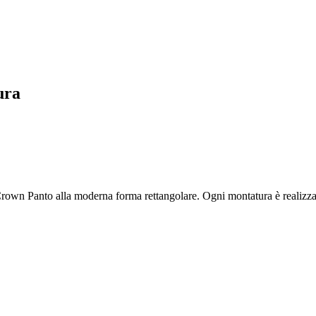
ura
Crown Panto alla moderna forma rettangolare. Ogni montatura è realizzata