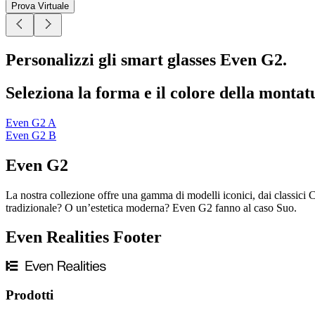
Prova Virtuale
Personalizzi gli smart glasses Even G2.
Seleziona la forma e il colore della montat
Even G2 A
Even G2 B
Even G2
La nostra collezione offre una gamma di modelli iconici, dai classici 
tradizionale? O un’estetica moderna? Even G2 fanno al caso Suo.
Even Realities Footer
Prodotti