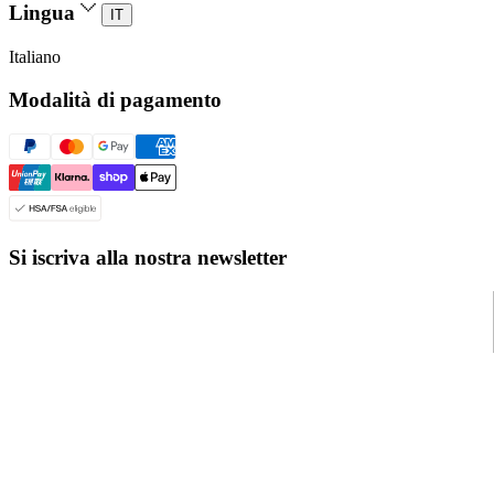
Lingua
IT
Italiano
Modalità di pagamento
Si iscriva alla nostra newsletter
© Even Realities
2026