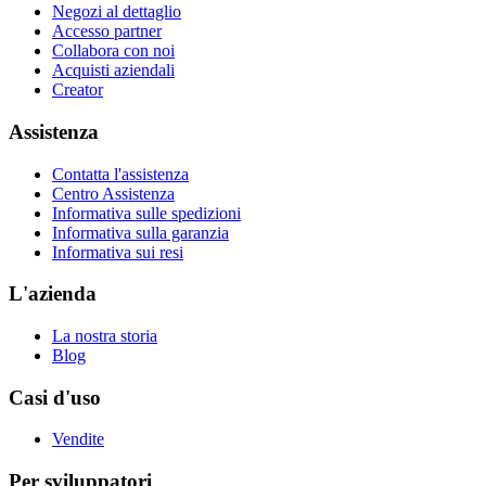
Negozi al dettaglio
Accesso partner
Collabora con noi
Acquisti aziendali
Creator
Assistenza
Contatta l'assistenza
Centro Assistenza
Informativa sulle spedizioni
Informativa sulla garanzia
Informativa sui resi
L'azienda
La nostra storia
Blog
Casi d'uso
Vendite
Per sviluppatori