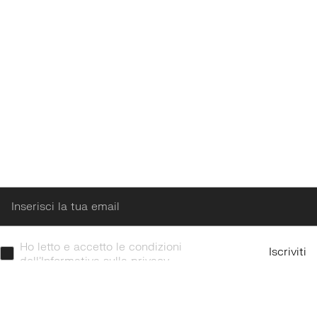
Enter
Ho letto e accetto le condizioni
Iscriviti
dell’Informativa sulla privacy.