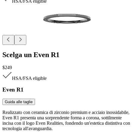
HSA/FSA
eligible
Scelga un Even R1
$249
HSA/FSA
eligible
Even R1
Guida alle taglie
Realizzato con ceramica di zirconio premium e acciaio inossidabile,
Even R1 presenta una sorprendente forma a corona, sottilmente
incisa con il logo Even Realities, fondendo un'estetica distintiva con
tecnologia all'avanguardia.