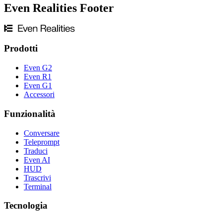
Even Realities Footer
Prodotti
Even G2
Even R1
Even G1
Accessori
Funzionalità
Conversare
Teleprompt
Traduci
Even AI
HUD
Trascrivi
Terminal
Tecnologia