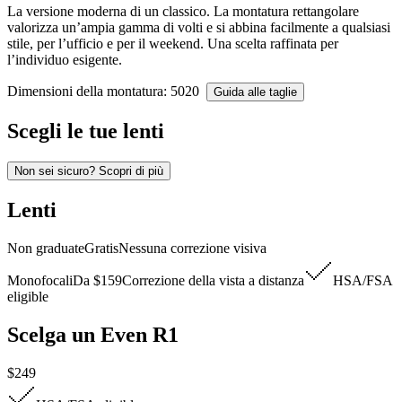
La versione moderna di un classico. La montatura rettangolare
valorizza un’ampia gamma di volti e si abbina facilmente a qualsiasi
stile, per l’ufficio e per il weekend. Una scelta raffinata per
l’individuo esigente.
Dimensioni della montatura
: 50
20
Guida alle taglie
Scegli le tue lenti
Non sei sicuro? Scopri di più
Lenti
Non graduate
Gratis
Nessuna correzione visiva
Monofocali
Da
$159
Correzione della vista a distanza
HSA/FSA
eligible
Scelga un Even R1
$249