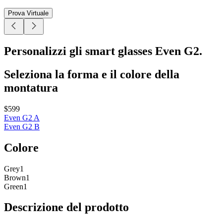
Prova Virtuale
Personalizzi gli smart glasses Even G2.
Seleziona la forma e il colore della
montatura
$599
Even G2 A
Even G2 B
Colore
Grey1
Brown1
Green1
Descrizione del prodotto