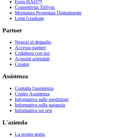
Even HAO™
Connettività TriSync
Montatura Progettata Digitalmente
Lenti Graduate
Partner
Negozi al dettaglio
Accesso partner
Collabora con noi
Acquisti aziendali
Creator
Assistenza
Contatta l'assistenza
Centro Assistenza
Informativa sulle spedizioni
Informativa sulla garanzia
Informativa sui resi
L'azienda
La nostra storia