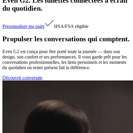
Even G2. Les lunettes connectées à écran
du quotidien.
Personnaliser ma paire
HSA/FSA
eligible
Propulser les conversations qui comptent.
Even G2 est conçu pour être porté toute la journée — dans son
design, son confort et ses performances. Il vous garde prêt pour les
conversations professionnelles, les liens personnels et les moments
du quotidien où rester présent fait la différence.
Découvrir conversate