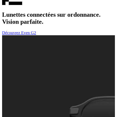
Lunettes connectées sur ordonnance.
Vision parfaite.
Découvrez Even G2