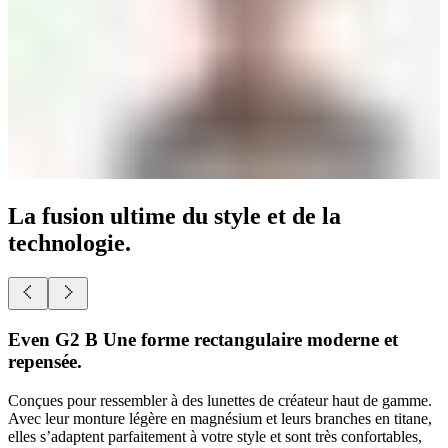
La fusion ultime du style et de la
technologie.
Even G2 A Une forme pantos classique et repensée.
Conçues pour ressembler à des lunettes de créateur haut de gamme.
Avec leur monture légère en magnésium et leurs branches en titane,
elles s’adaptent parfaitement à votre style et sont très confortables,
sans aucune fonctionnalité tech « visible ».