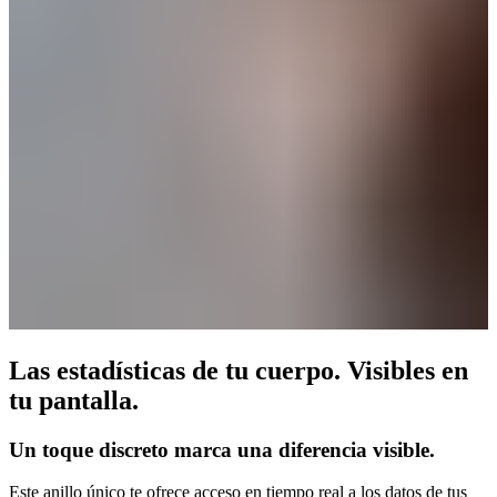
Las estadísticas de tu cuerpo. Visibles en
tu pantalla.
Un toque discreto marca una diferencia visible.
Este anillo único te ofrece acceso en tiempo real a los datos de tus