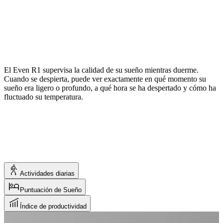
El rendimiento depende de su capacidad para concentrarse, tomar
decisiones y mantener la lucidez bajo presión. Por eso creamos el
índice de productividad, que mide su disposición mental. Una
puntuación de 80 o más significa que está en óptimas condiciones.
Cuando hay mucho en juego, la claridad mental es la clave.
Actividades diarias
Puntuación de Sueño
Índice de productividad