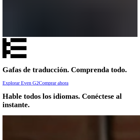
Gafas de traducción. Comprenda todo.
Explorar Even G2
Comprar ahora
Hable todos los idiomas. Conéctese al
instante.