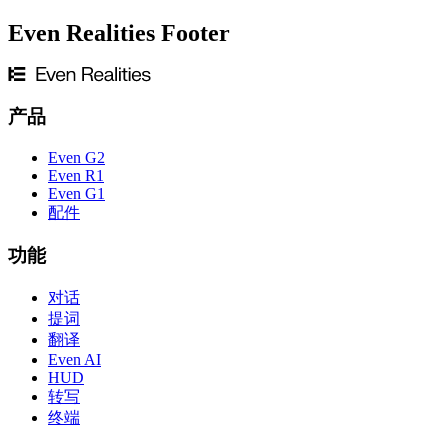
Even Realities Footer
产品
Even G2
Even R1
Even G1
配件
功能
对话
提词
翻译
Even AI
HUD
转写
终端