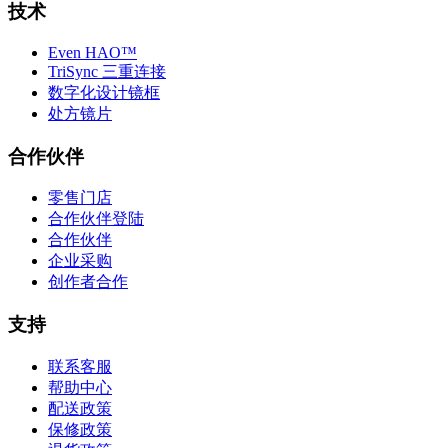
技术
Even HAO™
TriSync 三重连接
数字化设计镜框
处方镜片
合作伙伴
零售门店
合作伙伴登陆
合作伙伴
企业采购
创作者合作
支持
联系客服
帮助中心
配送政策
保修政策