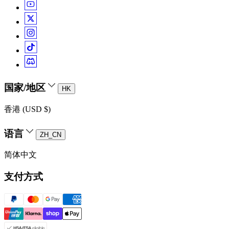
国家/地区
HK
香港 (USD $)
语言
ZH_CN
简体中文
支付方式