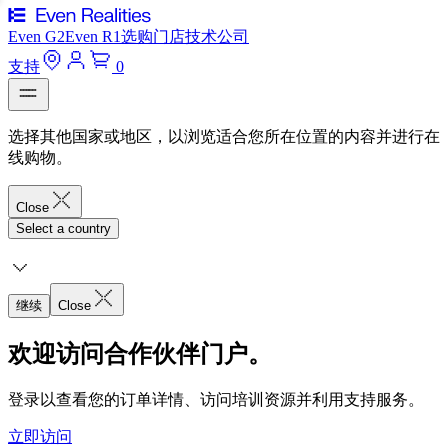
Even G2
Even R1
选购
门店
技术
公司
支持
0
选择其他国家或地区，以浏览适合您所在位置的内容并进行在
线购物。
Close
Select a country
继续
Close
欢迎访问合作伙伴门户。
登录以查看您的订单详情、访问培训资源并利用支持服务。
立即访问