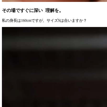
その場ですぐに深い 理解を。
私の身長は160cmですが、サイズSは合いますか？