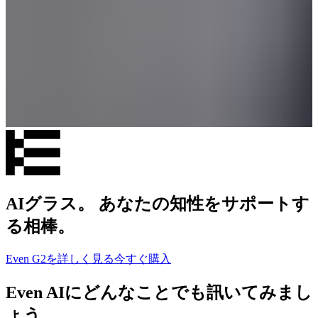
AIグラス。 あなたの知性をサポートす
る相棒。
Even G2を詳しく見る
今すぐ購入
Even AIにどんなことでも訊いてみまし
ょう。