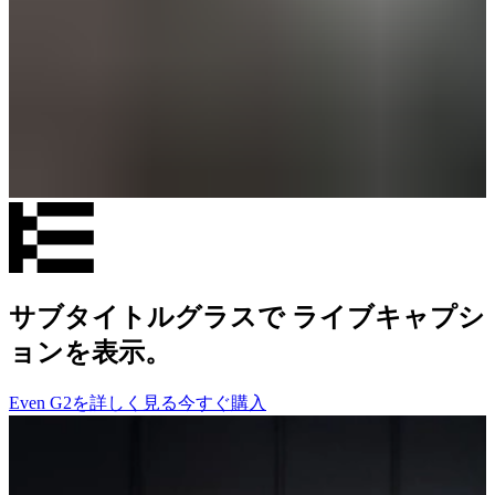
サブタイトルグラスで ライブキャプシ
ョンを表示。
Even G2を詳しく見る
今すぐ購入