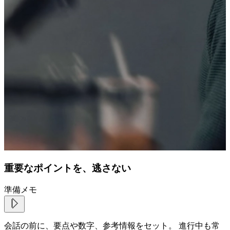
重要なポイントを、逃さない
準備メモ
会話の前に、要点や数字、参考情報をセット。 進行中も常