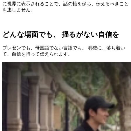
に視界に表示されることで、話の軸を保ち、伝えるべきこと
を逃しません。
どんな場面でも、 揺るがない自信を
プレゼンでも、母国語でない言語でも。 明確に、落ち着い
て、自信を持って伝えられます。