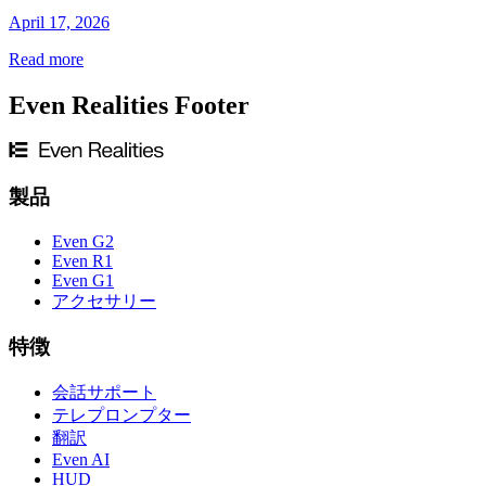
April 17, 2026
Read more
Even Realities Footer
製品
Even G2
Even R1
Even G1
アクセサリー
特徴
会話サポート
テレプロンプター
翻訳
Even AI
HUD