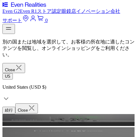
Even G2
Even R1
ストア
認定眼鏡店
イノベーション
会社
サポート
0
別の国または地域を選択して、お客様の所在地に適したコン
テンツを閲覧し、オンラインショッピングをご利用くださ
い。
Close
US
United States (USD $)
続行
Close