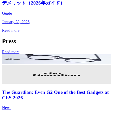
デメリット（2026年ガイド）
Guide
January 28, 2026
Read more
Press
Read more
The Guardian: Even G2 One of the Best Gadgets at
CES 2026.
News