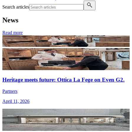
Search articles
News
Read more
Heritage meets future: Ottica La Fege on Even G2.
Partners
April 11, 2026