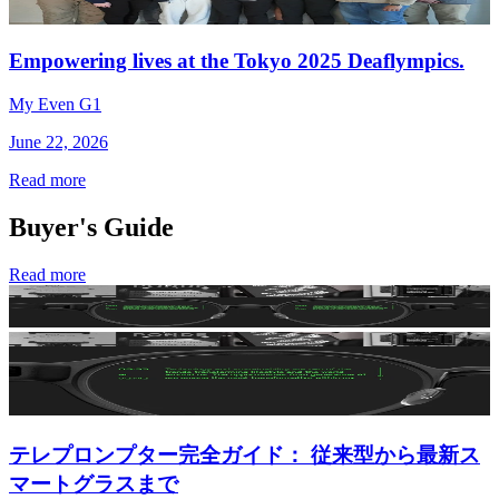
Empowering lives at the Tokyo 2025 Deaflympics.
My Even G1
June 22, 2026
Read more
Buyer's Guide
Read more
テレプロンプター完全ガイド： 従来型から最新ス
マートグラスまで