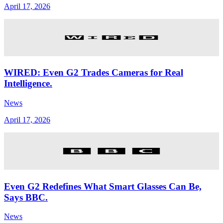
April 17, 2026
WIRED: Even G2 Trades Cameras for Real
Intelligence.
News
April 17, 2026
Even G2 Redefines What Smart Glasses Can Be,
Says BBC.
News