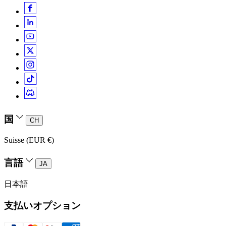
国
CH
Suisse (EUR €)
言語
JA
日本語
支払いオプション