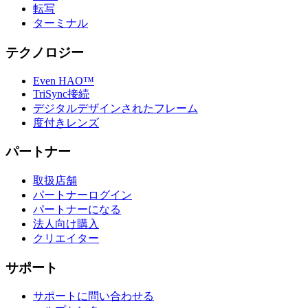
転写
ターミナル
テクノロジー
Even HAO™
TriSync接続
デジタルデザインされたフレーム
度付きレンズ
パートナー
取扱店舗
パートナーログイン
パートナーになる
法人向け購入
クリエイター
サポート
サポートに問い合わせる