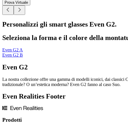
Prova Virtuale
Personalizzi gli smart glasses Even G2.
Seleziona la forma e il colore della montat
Even G2 A
Even G2 B
Even G2
La nostra collezione offre una gamma di modelli iconici, dai classici 
tradizionale? O un’estetica moderna? Even G2 fanno al caso Suo.
Even Realities Footer
Prodotti