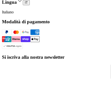
Lingua
IT
Italiano
Modalità di pagamento
Si iscriva alla nostra newsletter
© Even Realities
2026