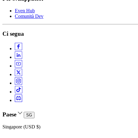
Even Hub
Comunità Dev
Ci segua
Paese
SG
Singapore (USD $)