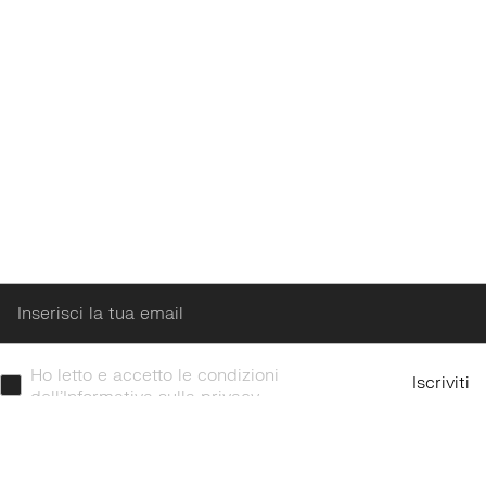
Enter
Ho letto e accetto le condizioni
Iscriviti
dell’Informativa sulla privacy.