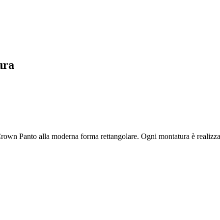
ura
Crown Panto alla moderna forma rettangolare. Ogni montatura è realizzata