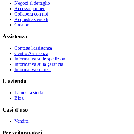
Negozi al dettaglio
Accesso partner
Collabora con noi
Acquisti aziendali
Creator
Assistenza
Contatta l'assistenza
Centro Assistenza
Informativa sulle spedizioni
Informativa sulla garanzia
Informativa sui resi
L'azienda
La nostra storia
Blog
Casi d'uso
Vendite
Per sviluppatori