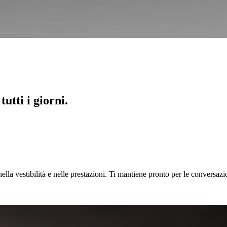
utti i giorni.
lla vestibilità e nelle prestazioni. Ti mantiene pronto per le conversazio