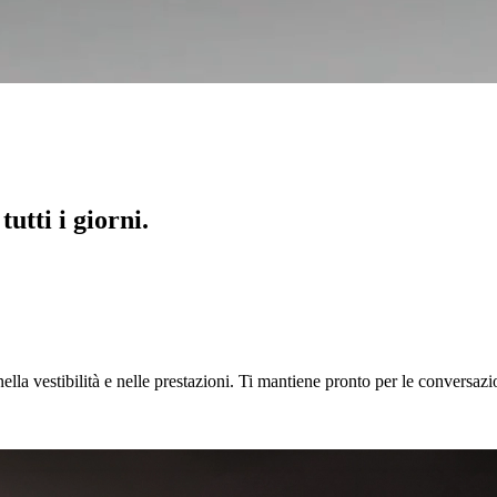
utti i giorni.
lla vestibilità e nelle prestazioni. Ti mantiene pronto per le conversazio