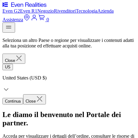
Even G2
Even R1
Negozio
Rivenditori
Tecnologia
Azienda
Assistenza
0
Seleziona un altro Paese o regione per visualizzare i contenuti adatti
alla tua posizione ed effettuare acquisti online.
Close
US
United States (USD $)
Continua
Close
Le diamo il benvenuto nel Portale dei
partner.
Acceda per visualizzare i dettagli dell’ordine, consultare le risorse di