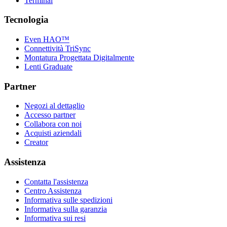
Terminal
Tecnologia
Even HAO™
Connettività TriSync
Montatura Progettata Digitalmente
Lenti Graduate
Partner
Negozi al dettaglio
Accesso partner
Collabora con noi
Acquisti aziendali
Creator
Assistenza
Contatta l'assistenza
Centro Assistenza
Informativa sulle spedizioni
Informativa sulla garanzia
Informativa sui resi