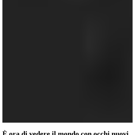
È ora di vedere il mondo con occhi nuovi.