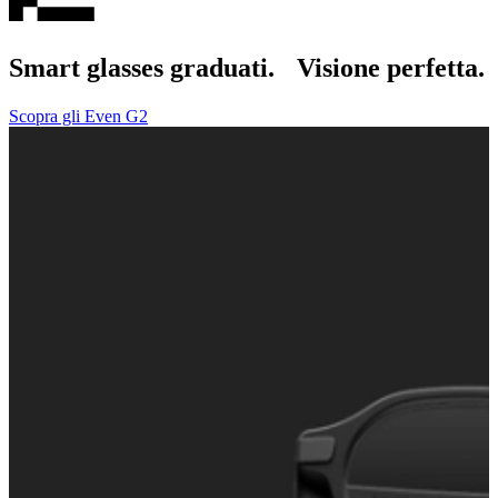
Smart glasses graduati. Visione perfetta.
Scopra gli Even G2