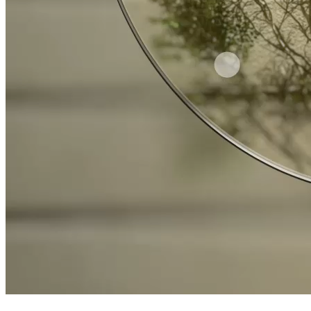
I vantaggi degli Even G2.