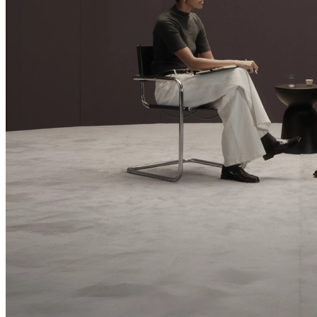
Esplora Even G2