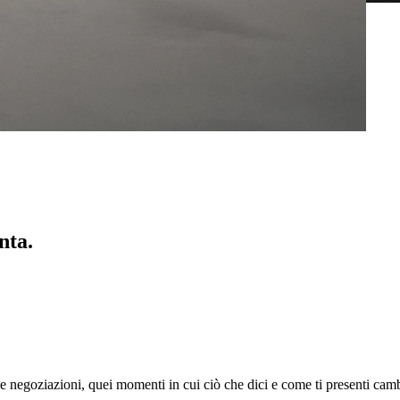
nta.
le negoziazioni, quei momenti in cui ciò che dici e come ti presenti ca