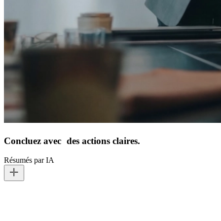
Concluez avec des actions claires.
Résumés par IA
Pendant que Conversate fonctionne, le résumé IA travaille en
arrière-plan et capture les points clés et les actions. Une fois
l'échange terminé, votre synthèse est déjà prête et stocké en toute
sécurité sur votre appareil.