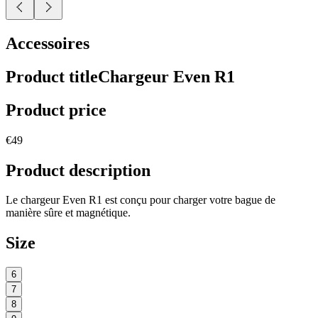
Accessoires
Product title
Chargeur Even R1
Product price
€49
Product description
Le chargeur Even R1 est conçu pour charger votre bague de
manière sûre et magnétique.
Size
6
7
8