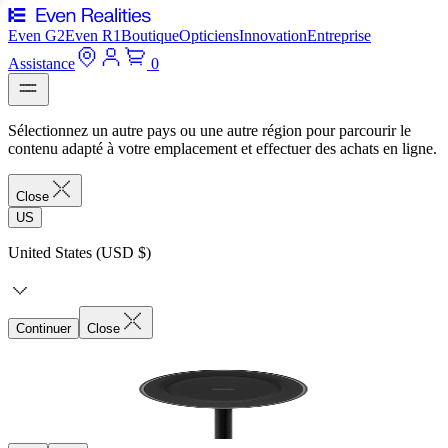
Even G2
Even R1
Boutique
Opticiens
Innovation
Entreprise
Assistance
0
Sélectionnez un autre pays ou une autre région pour parcourir le
contenu adapté à votre emplacement et effectuer des achats en ligne.
Close
US
United States (USD $)
Continuer
Close