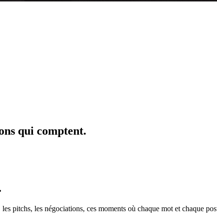
ons qui comptent.
.
s, les pitchs, les négociations, ces moments où chaque mot et chaque post