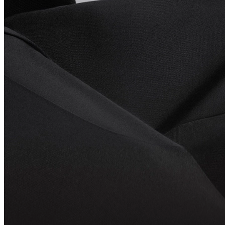
Explorer Even G2