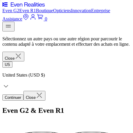
Even G2
Even R1
Boutique
Opticiens
Innovation
Entreprise
Assistance
0
Sélectionnez un autre pays ou une autre région pour parcourir le
contenu adapté à votre emplacement et effectuer des achats en ligne.
Close
US
United States (USD $)
Continuer
Close
Even G2 & Even R1