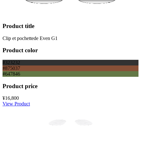
Product title
Clip et pochettede Even G1
Product color
#323232
#875037
#647846
Product price
¥16,800
View Product