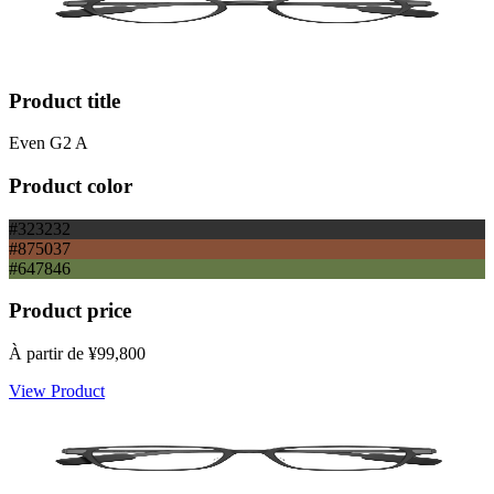
Product title
Even G2 A
Product color
#323232
#875037
#647846
Product price
À partir de
¥99,800
View Product