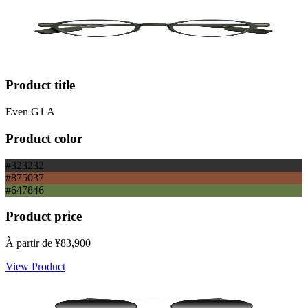
Product title
Even G1 A
Product color
#323232
#875037
#647846
Product price
À partir de
¥83,900
View Product