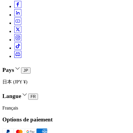
Pays
JP
日本 (JPY ¥)
Langue
FR
Français
Options de paiement