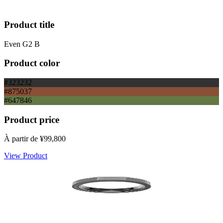
Product title
Even G2 B
Product color
#323232
#875037
#647846
Product price
À partir de
¥99,800
View Product