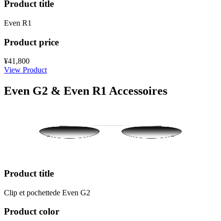
Product title
Even R1
Product price
¥41,800
View Product
Even G2 & Even R1 Accessoires
Product title
Clip et pochettede Even G2
Product color