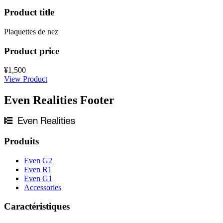
Product title
Plaquettes de nez
Product price
¥1,500
View Product
Even Realities Footer
Produits
Even G2
Even R1
Even G1
Accessories
Caractéristiques