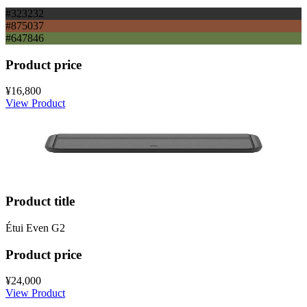
#323232
#875037
#647846
Product price
¥16,800
View Product
Product title
Étui Even G2
Product price
¥24,000
View Product