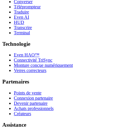
Converser
Téléprompteur
Traduire
Even AI
HUD
Transcrire
Terminal
Technologie
Even HAO™
Connectivité TriSync
Monture conçue numériquement
Verres correcteurs
Partenaires
Points de vente
Connexion partenaire
Devenir partenaire
Achats professionnels
Créateurs
Assistance