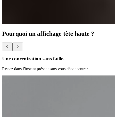
Pourquoi un affichage tête haute ?
Une liberté totale.
Accédez à tout ce qui se trouve devant vos yeux.