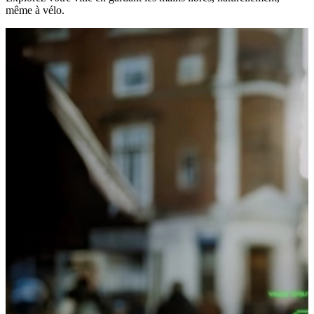
même à vélo.