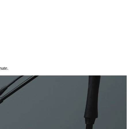
sate.