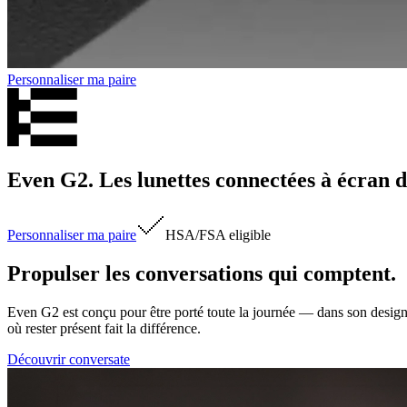
Personnaliser ma paire
Even G2. Les lunettes connectées à écran d
Personnaliser ma paire
HSA/FSA
eligible
Propulser les conversations qui comptent.
Even G2 est conçu pour être porté toute la journée — dans son design, 
où rester présent fait la différence.
Découvrir conversate